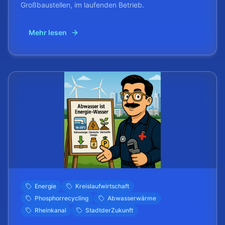
Großbaustellen, im laufenden Betrieb.
Mehr lesen
Energie
Kreislaufwirtschaft
Phosphorrecycling
Abwasserwärme
Rheinkanal
StadtderZukunft